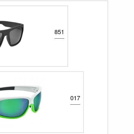
851
017