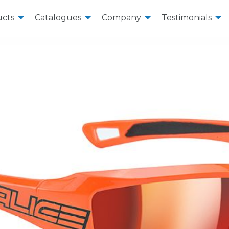
cts
Catalogues
Company
Testimonials