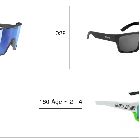
028
160 Age ~ 2 - 4