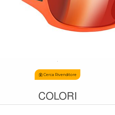
Cerca Rivenditore
COLORI