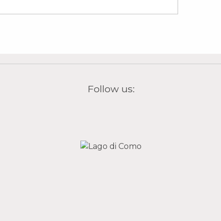
Follow us:
tra)