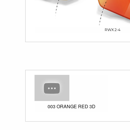
RWX 2-4
003 ORANGE RED 3D