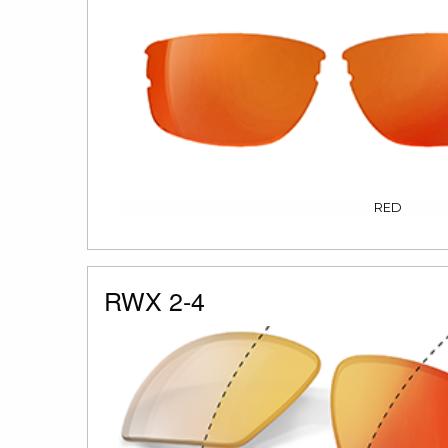
RED
RWX 2-4