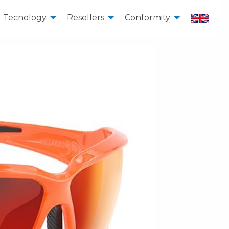
Tecnology
Resellers
Conformity