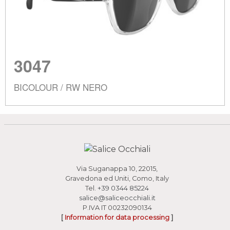
3047
BICOLOUR / RW NERO
Via Suganappa 10, 22015,
Gravedona ed Uniti, Como, Italy
Tel.
+39 0344 85224
salice@saliceocchiali.it
P.IVA IT 00232090134
[
Information for data processing
]